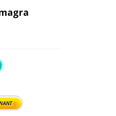
amagra