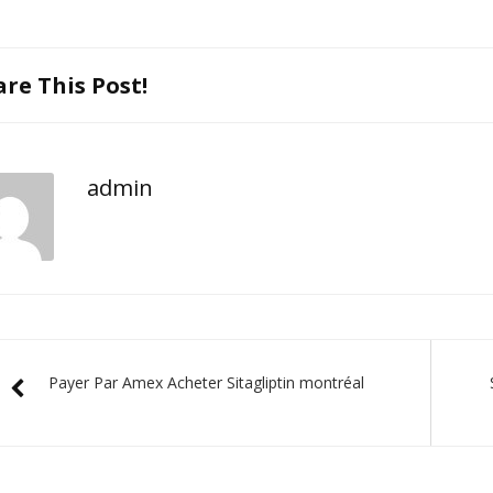
are This Post!
admin
Payer Par Amex Acheter Sitagliptin montréal