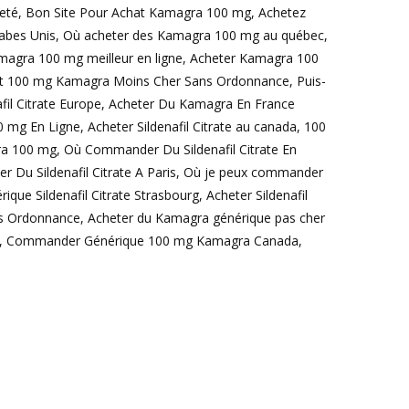
té, Bon Site Pour Achat Kamagra 100 mg, Achetez
abes Unis, Où acheter des Kamagra 100 mg au québec,
Kamagra 100 mg meilleur en ligne, Acheter Kamagra 100
chat 100 mg Kamagra Moins Cher Sans Ordonnance, Puis-
nafil Citrate Europe, Acheter Du Kamagra En France
g En Ligne, Acheter Sildenafil Citrate au canada, 100
ra 100 mg, Où Commander Du Sildenafil Citrate En
r Du Sildenafil Citrate A Paris, Où je peux commander
e Sildenafil Citrate Strasbourg, Acheter Sildenafil
ans Ordonnance, Acheter du Kamagra générique pas cher
er, Commander Générique 100 mg Kamagra Canada,