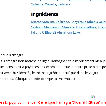
rique Kamagra
les Kamagra bon marché en ligne. Kamagra est le médicament idéal po
tile, sans avoir à payer les prix exorbitants que la petite pilule ble
fait avec du sildenafil, le même ingrédient actif que dans le Viagra.
agra est fabriqué en Inde par Ajanta Pharma Ltd.
uez ici pour commander Générique Kamagra (Sildenafil Citrate) ma