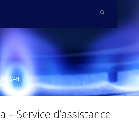
GNE 24H
 – Service d’assistance