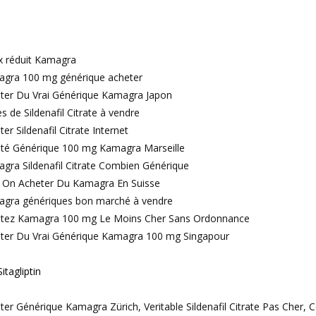
ix réduit Kamagra
gra 100 mg générique acheter
ter Du Vrai Générique Kamagra Japon
es de Sildenafil Citrate à vendre
er Sildenafil Citrate Internet
té Générique 100 mg Kamagra Marseille
gra Sildenafil Citrate Combien Générique
 On Acheter Du Kamagra En Suisse
gra génériques bon marché à vendre
tez Kamagra 100 mg Le Moins Cher Sans Ordonnance
ter Du Vrai Générique Kamagra 100 mg Singapour
itagliptin
ter Générique Kamagra Zürich, Veritable Sildenafil Citrate Pas Che